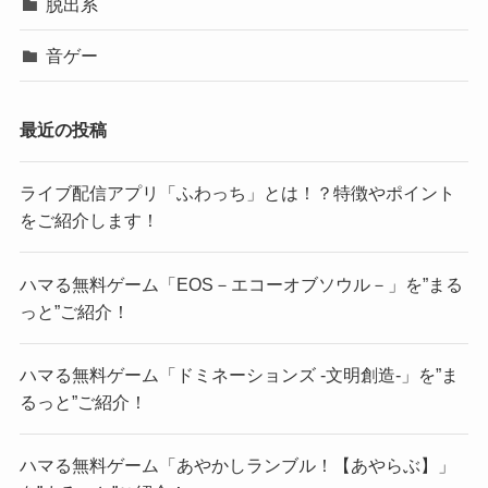
脱出系
音ゲー
最近の投稿
ライブ配信アプリ「ふわっち」とは！？特徴やポイント
をご紹介します！
ハマる無料ゲーム「EOS－エコーオブソウル－」を”まる
っと”ご紹介！
ハマる無料ゲーム「ドミネーションズ -文明創造-」を”ま
るっと”ご紹介！
ハマる無料ゲーム「あやかしランブル！【あやらぶ】」